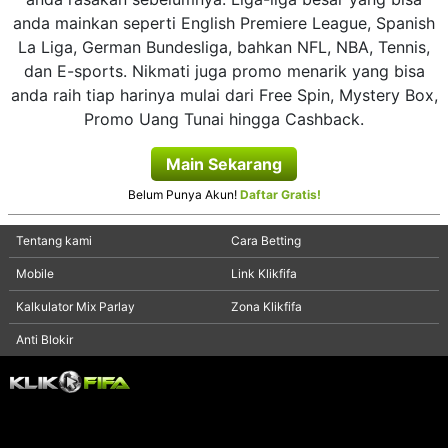
ROMO
anda mainkan seperti English Premiere League, Spanish
La Liga, German Bundesliga, bahkan NFL, NBA, Tennis,
Live Casino
dan E-sports. Nikmati juga promo menarik yang bisa
anda raih tiap harinya mulai dari Free Spin, Mystery Box,
Promo Uang Tunai hingga Cashback.
Poker
ROMO
Main Sekarang
Slots
Belum Punya Akun!
Daftar Gratis!
Tentang kami
Cara Betting
IDN Live
Mobile
Link Klikfifa
Kalkulator Mix Parlay
Zona Klikfifa
Togel
Anti Blokir
ROMO
Elottery